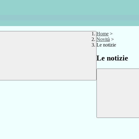
Home
>
Novità
>
Le notizie
Le notizie