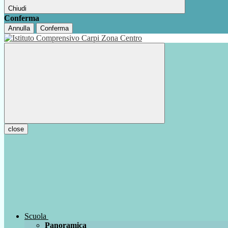
Chiudi
Conferma
Annulla
Conferma
close
Scuola
Panoramica