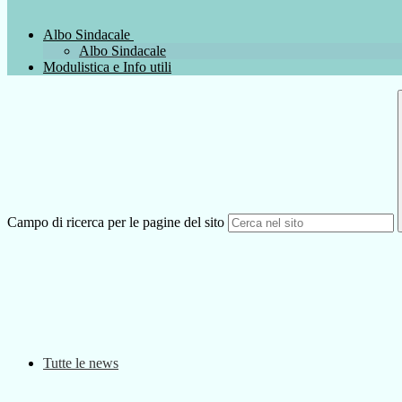
Albo Sindacale
Albo Sindacale
Modulistica e Info utili
Campo di ricerca per le pagine del sito
Tutte le news